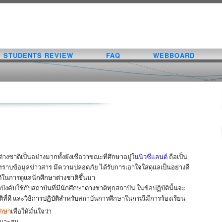
STUDENTS REVIEW
FAQ
WEBBOARD
งชาติเป็นอย่างมากทั้งยังเชื่อว่าขณะที่ศึกษาอยู่ใน
นิวซีแลนด์
ถือเป็น
ับทราบข้อมูลข่าวสาร มีความปลอดภัย ได้รับการเอาใจใส่ดุแลเป็นอย่างดี
ติในการดูแลนักศึกษาต่างชาติขึ้นมา
ังคับใช้กับสถาบันที่มีนักศึกษาต่างชาติทุกสถาบัน ในข้อปฏิบัตินั้นจะ
ที่ดี และวิธีการปฏิบัติสำหรับสถาบันการศึกษาในกรณีมีการร้องเรียน
ึกษา
เพื่อให้มั่นใจว่า
หมาะสม