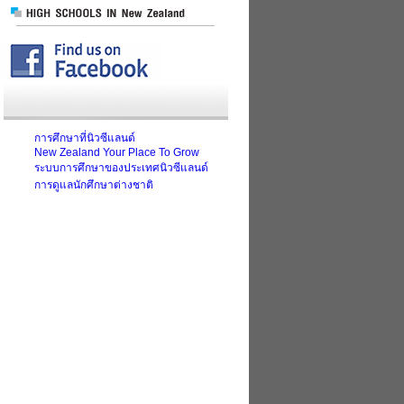
d
การศึกษาที่นิวซีแลนด์
New Zealand Your Place To Grow
ระบบการศึกษาของประเทศนิวซีแลนด์
การดูแลนักศึกษาต่างชาติ