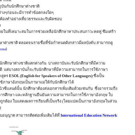
ุบันกับนักศึกษาต่างชาติ
ต่างๆก่อนจะมีการทำข้อตกลงใดๆ
้องทำอย่างเที่ยวธรรมและรับผิดชอบ
ย
ยในที่เหมาะสมในการช่วยเหลือนักศึกษาหาประสบภาวะหดหู่ ซึมเศร้า
กษาต่างชาติ ตลอดจนรายชื่อที่ข้อกำหนดดังกล่าวมีผลบังคับ สามารถดู
ional
ักศึกษาต่างชาติแตกต่างกัน บางสถาบันจะรับนักศึกษาที่มีความ
ี แต่บางสถาบันก็จะรับนักศึกษาที่มีความสามารถในการใช้ภาษา
กสูตร
ESOL (English for Speakers of Other Languages)
ซึ่งเป็น
้ใช้ภาษาอังกฤษเป็นภาษาแม่ให้กับนักศึกษาได้
ีแลนด์นั้น นักศึกษาต้องส่งเอกสารเพิ่มเติมด้วยเช่นกัน ซึ่งอาจรวมถึง
งการศึกษา และหลักฐานยืนยันความสามารถในการใช้ภาษาอังกฤษ ใบ
งถูกต้อง ใบแสดงผลการเรียนที่เป็นจริง (โดยแปลเป็นภาษาอังกฤษในส่วน
)
นุญาต สามารถติดต่อเพิ่มเติมได้ที่
International Education Network