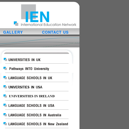
GALLERY
CONTACT US