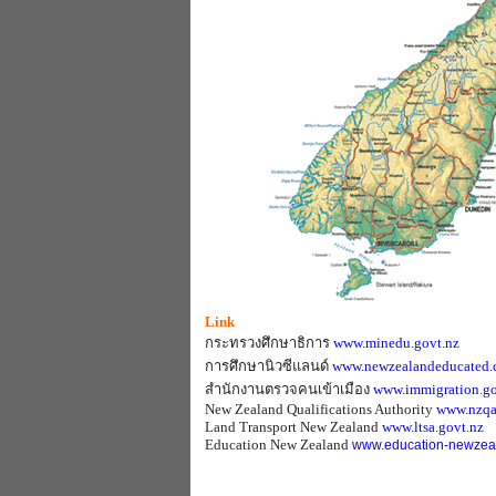
Link
กระทรวงศึกษาธิการ
www.minedu.govt.nz
การศึกษานิวซีแลนด์
www.newzealandeducated
สำนักงานตรวจคนเข้าเมือง
www.immigration.go
New Zealand Qualifications Authority
www.nzqa
Land Transport New Zealand
www.ltsa.govt.nz
Education New Zealand
www.education-newzea